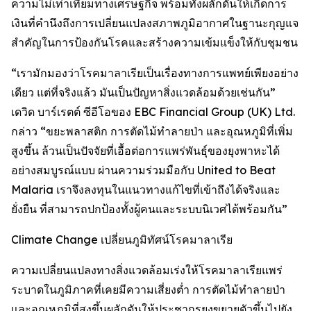
ความไม่เท่าเทียมทางเศรษฐกิจ พร้อมทั้งผลักดันให้เกิดการ
เงินที่คำนึงถึงการเปลี่ยนแปลงสภาพภูมิอากาศในฐานะกุญแจ
สำคัญในการป้องกันโรคและสร้างความเข้มแข็งให้กับชุมชน
“เรามักมองว่าโรคมาลาเรียเป็นเรื่องทางการแพทย์เพียงอย่าง
เดียว แต่ที่จริงแล้ว มันเป็นปัญหาสิ่งแวดล้อมด้วยเช่นกัน”
เดวิด บาร์เรตต์ ซีอีโอของ EBC Financial Group (UK) Ltd.
กล่าว “ขยะพลาสติก การตัดไม้ทำลายป่า และอุณหภูมิที่เพิ่ม
สูงขึ้น ล้วนเป็นปัจจัยที่เอื้อต่อการแพร่พันธุ์ของยุงพาหะได้
อย่างสมบูรณ์แบบ ผ่านความร่วมมือกับ United to Beat
Malaria เราจึงลงทุนในแนวทางแก้ไขที่เข้าถึงได้จริงและ
ยั่งยืน ที่สามารถปกป้องทั้งผู้คนและระบบนิเวศได้พร้อมกัน”
Climate Change เปลี่ยนภูมิทัศน์โรคมาลาเรีย
ความเปลี่ยนแปลงทางสิ่งแวดล้อมเร่งให้โรคมาลาเรียแพร่
ระบาดในภูมิภาคที่เคยมีความเสี่ยงต่ำ การตัดไม้ทำลายป่า
และอุณหภูมิที่สูงขึ้นผลักดันให้ประชากรยุงขยายตัวขึ้นไปยัง