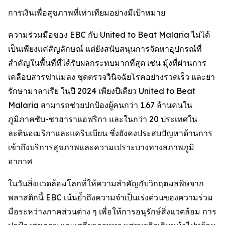
การเงินเพื่อสุขภาพที่เท่าเทียมอย่างมีเป้าหมาย
ความร่วมมือของ EBC กับ United to Beat Malaria ไม่ได้
เป็นเพียงแค่สัญลักษณ์ แต่ยังสนับสนุนการจัดหาอุปกรณ์ที่
สำคัญในพื้นที่ที่ได้รับผลกระทบมากที่สุด เช่น มุ้งที่ผ่านการ
เคลือบสารฆ่าแมลง ชุดตรวจวินิจฉัยโรคอย่างรวดเร็ว และยา
รักษามาลาเรีย ในปี 2024 เพียงปีเดียว United to Beat
Malaria สามารถช่วยปกป้องผู้คนกว่า 1.67 ล้านคนใน
ภูมิภาคซับ-ซาฮาราแอฟริกา และในกว่า 20 ประเทศใน
ละตินอเมริกาและแคริบเบียน ซึ่งยังคงประสบปัญหาด้านการ
เข้าถึงบริการสุขภาพและความเปราะบางทางสภาพภูมิ
อากาศ
ในวันสิ่งแวดล้อมโลกที่ให้ความสำคัญกับวิกฤตมลพิษจาก
พลาสติกนี้ EBC เน้นย้ำถึงความจำเป็นเร่งด่วนของความร่วม
มือระหว่างภาคส่วนต่าง ๆ เพื่อให้การอนุรักษ์สิ่งแวดล้อม การ