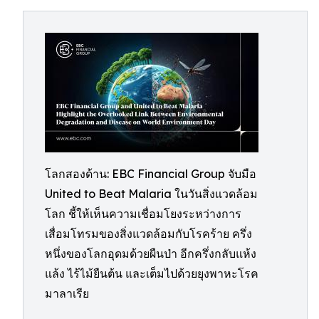
โลกสองด้าน: EBC Financial Group จับมือ
United to Beat Malaria ในวันสิ่งแวดล้อม
โลก ชี้ให้เห็นความเชื่อมโยงระหว่างการ
เสื่อมโทรมของสิ่งแวดล้อมกับโรคร้าย ครึ่ง
หนึ่งของโลกอุดมด้วยผืนป่า อีกครึ่งกลับแห้ง
แล้ง ไร้ไม้ยืนต้น และเต็มไปด้วยยุงพาหะโรค
มาลาเรีย