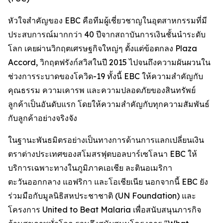
หัวใจสำคัญของ EBC คือทีมผู้เชี่ยวชาญในอุตสาหกรรมที่มี
ประสบการณ์มากกว่า 40 ปีจากสถาบันการเงินชั้นนำระดับ
โลก เคยผ่านวิกฤตเศรษฐกิจใหญ่ๆ ตั้งแต่ข้อตกลง Plaza
Accord, วิกฤตฟรังก์สวิสในปี 2015 ไปจนถึงความผันผวนใน
ช่วงการระบาดของโควิด-19 ทั้งนี้ EBC ให้ความสำคัญกับ
คุณธรรม ความเคารพ และความปลอดภัยของสินทรัพย์
ลูกค้าเป็นอันดับแรก โดยให้ความสำคัญกับทุกความสัมพันธ์
กับลูกค้าอย่างจริงจัง
ในฐานะพันธมิตรอย่างเป็นทางการด้านการแลกเปลี่ยนเงิน
ตราต่างประเทศของสโมสรฟุตบอลบาร์เซโลนา EBC ให้
บริการเฉพาะทางในภูมิภาคเอเชีย ละตินอเมริกา
ตะวันออกกลาง แอฟริกา และโอเชียเนีย นอกจากนี้ EBC ยัง
ร่วมมือกับมูลนิธิสหประชาชาติ (UN Foundation) และ
โครงการ United to Beat Malaria เพื่อสนับสนุนภารกิจ